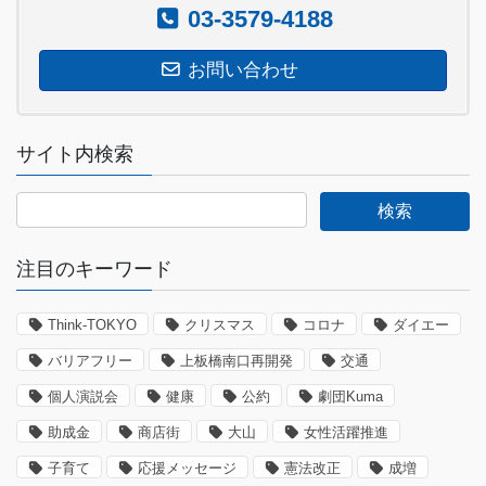
03-3579-4188
お問い合わせ
サイト内検索
注目のキーワード
Think-TOKYO
クリスマス
コロナ
ダイエー
バリアフリー
上板橋南口再開発
交通
個人演説会
健康
公約
劇団Kuma
助成金
商店街
大山
女性活躍推進
子育て
応援メッセージ
憲法改正
成増