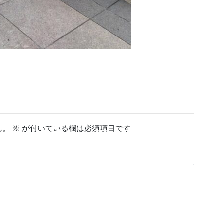
ん。
※
が付いている欄は必須項目です