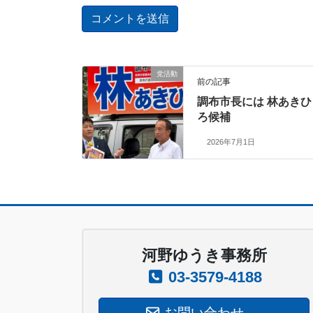
党活動
前の記事
調布市長には 林あきひ
ろ候補
2026年7月1日
河野ゆうき事務所
03-3579-4188
お問い合わせ