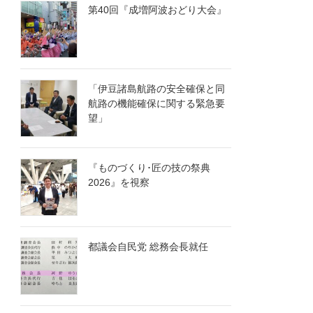
第40回『成増阿波おどり大会』
「伊豆諸島航路の安全確保と同
航路の機能確保に関する緊急要
望」
『ものづくり･匠の技の祭典
2026』を視察
都議会自民党 総務会長就任