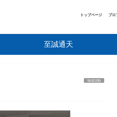
トップページ
プロ
至誠通天
地域活動