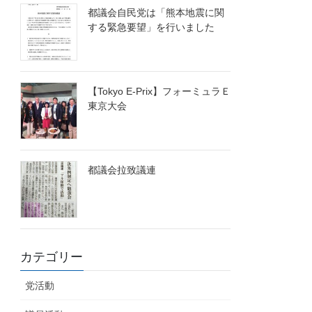
都議会自民党は「熊本地震に関
する緊急要望」を行いました
【Tokyo E-Prix】フォーミュラＥ
東京大会
都議会拉致議連
カテゴリー
党活動