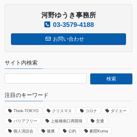
河野ゆうき事務所
03-3579-4188
お問い合わせ
サイト内検索
注目のキーワード
Think-TOKYO
クリスマス
コロナ
ダイエー
バリアフリー
上板橋南口再開発
交通
個人演説会
健康
公約
劇団Kuma