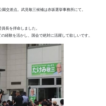
公園交差点。武見敬三候補は赤坂選挙事務所にて。
委員長を拝命しました。
ての経験を活かし、国会で絶対に活躍して欲しいです。