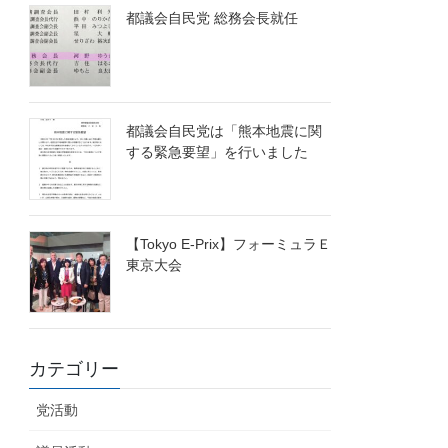
都議会自民党 総務会長就任
都議会自民党は「熊本地震に関
する緊急要望」を行いました
【Tokyo E-Prix】フォーミュラＥ
東京大会
カテゴリー
党活動