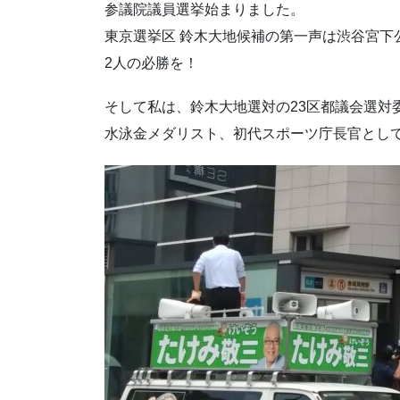
参議院議員選挙始まりました。
東京選挙区 鈴木大地候補の第一声は渋谷宮下
2人の必勝を！
そして私は、鈴木大地選対の23区都議会選対
水泳金メダリスト、初代スポーツ庁長官とし