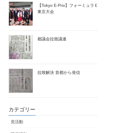
【Tokyo E-Prix】フォーミュラＥ
東京大会
都議会拉致議連
拉致解決 首都から発信
カテゴリー
党活動