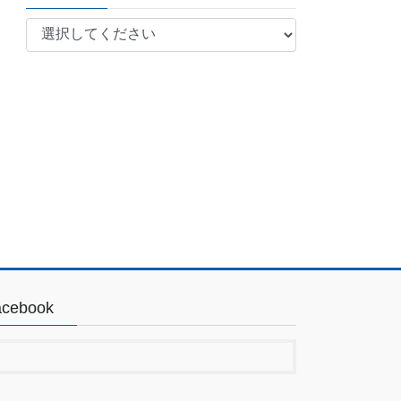
acebook