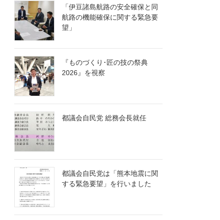
「伊豆諸島航路の安全確保と同
航路の機能確保に関する緊急要
望」
『ものづくり･匠の技の祭典
2026』を視察
都議会自民党 総務会長就任
都議会自民党は「熊本地震に関
する緊急要望」を行いました