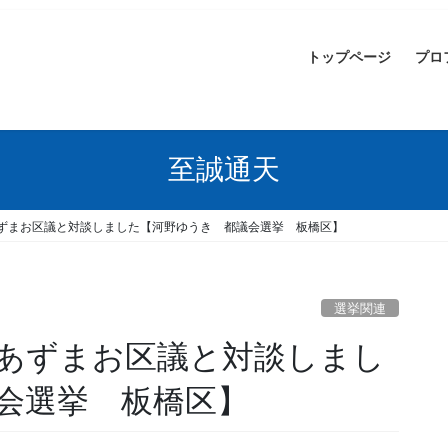
トップページ
プロ
至誠通天
ずまお区議と対談しました【河野ゆうき 都議会選挙 板橋区】
選挙関連
あずまお区議と対談しまし
会選挙 板橋区】