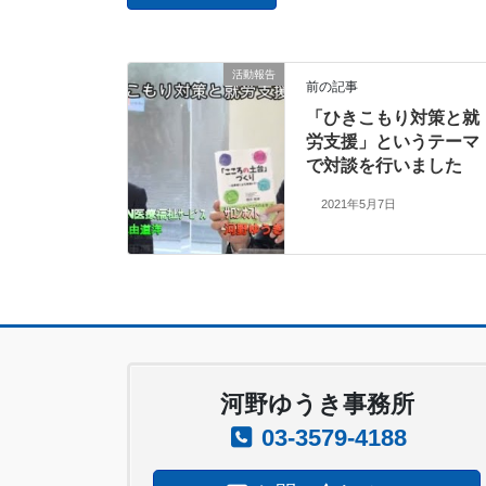
活動報告
前の記事
「ひきこもり対策と就
労支援」というテーマ
で対談を行いました
2021年5月7日
河野ゆうき事務所
03-3579-4188