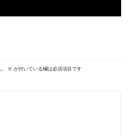
ん。
※
が付いている欄は必須項目です