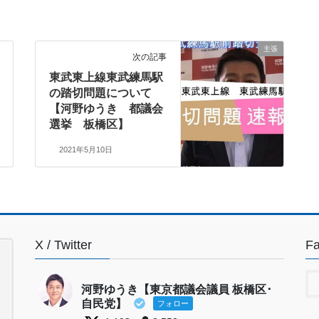
主張
次の記事
東武東上線東武練馬駅
の踏切問題について
【河野ゆうき 都議会
選挙 板橋区】
2021年5月10日
X / Twitter
F
河野ゆうき【東京都議会議員 板橋区･
自民党】
フォロー