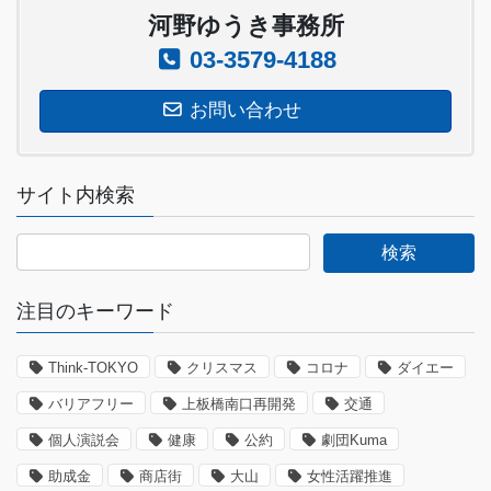
河野ゆうき事務所
03-3579-4188
お問い合わせ
サイト内検索
注目のキーワード
Think-TOKYO
クリスマス
コロナ
ダイエー
バリアフリー
上板橋南口再開発
交通
個人演説会
健康
公約
劇団Kuma
助成金
商店街
大山
女性活躍推進