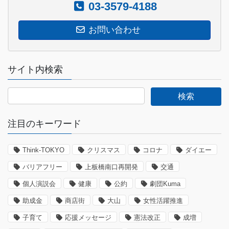
03-3579-4188
お問い合わせ
サイト内検索
注目のキーワード
Think-TOKYO
クリスマス
コロナ
ダイエー
バリアフリー
上板橋南口再開発
交通
個人演説会
健康
公約
劇団Kuma
助成金
商店街
大山
女性活躍推進
子育て
応援メッセージ
憲法改正
成増