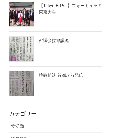
【Tokyo E-Prix】フォーミュラＥ
東京大会
都議会拉致議連
拉致解決 首都から発信
カテゴリー
党活動