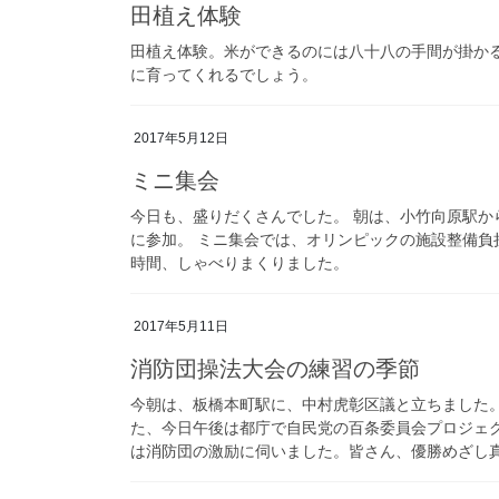
田植え体験
田植え体験。米ができるのには八十八の手間が掛か
に育ってくれるでしょう。
2017年5月12日
ミニ集会
今日も、盛りだくさんでした。 朝は、小竹向原駅
に参加。 ミニ集会では、オリンピックの施設整備負
時間、しゃべりまくりました。
2017年5月11日
消防団操法大会の練習の季節
今朝は、板橋本町駅に、中村虎彰区議と立ちました。
た、今日午後は都庁で自民党の百条委員会プロジェ
は消防団の激励に伺いました。皆さん、優勝めざし