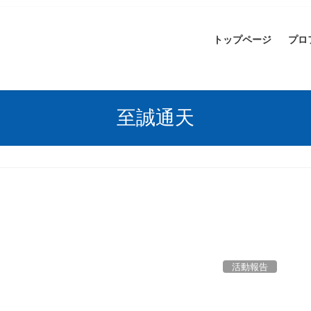
トップページ
プロ
至誠通天
活動報告