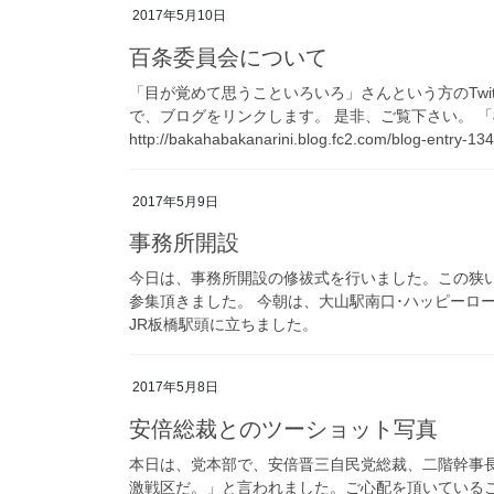
2017年5月10日
百条委員会について
「目が覚めて思うこといろいろ」さんという方のTwi
で、ブログをリンクします。 是非、ご覧下さい。 
http://bakahabakanarini.blog.fc2.com/blog-entry-13
2017年5月9日
事務所開設
今日は、事務所開設の修祓式を行いました。この狭い
参集頂きました。 今朝は、大山駅南口･ハッピーロ
JR板橋駅頭に立ちました。
2017年5月8日
安倍総裁とのツーショット写真
本日は、党本部で、安倍晋三自民党総裁、二階幹事
激戦区だ。」と言われました。ご心配を頂いている