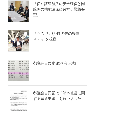
「伊豆諸島航路の安全確保と同
航路の機能確保に関する緊急要
望」
『ものづくり･匠の技の祭典
2026』を視察
都議会自民党 総務会長就任
都議会自民党は「熊本地震に関
する緊急要望」を行いました